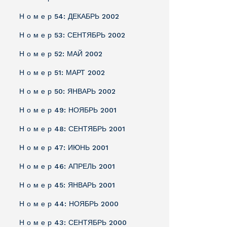
Н о м е р 54: ДЕКАБРЬ 2002
Н о м е р 53: СЕНТЯБРЬ 2002
Н о м е р 52: МАЙ 2002
Н о м е р 51: МАРТ 2002
Н о м е р 50: ЯНВАРЬ 2002
Н о м е р 49: НОЯБРЬ 2001
Н о м е р 48: СЕНТЯБРЬ 2001
Н о м е р 47: ИЮНЬ 2001
Н о м е р 46: АПРЕЛЬ 2001
Н о м е р 45: ЯНВАРЬ 2001
Н о м е р 44: НОЯБРЬ 2000
Н о м е р 43: СЕНТЯБРЬ 2000