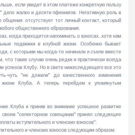
ольше, если увидит в этом платеже конкретную пользу
е" дело жалко и десяти пфеннигов. Негативную роль в
о общения: отсутствует тот личный контакт, который
юбого общественного образования.
аз, когда приходится напоминать о взносах, хотя нам
ьные подвижки в клубной жизни. Особенно бывает
юди, с которыми мы когда-то начинали и съели вместе
, что такие случаи очень редки и практически всегда
 успехов Клубу. Но в свете нижеследующего все это
ь-чуть "не дожили" до качественного изменения
й жизни Клуба. А теперь перейдем к упомянутым
ние Клуба и приняв во внимание успешное развитие
 своем "селекторном совещании" принял следующее
платы вступительного и членских взносов":
упительного и членских взносов следующим образом: