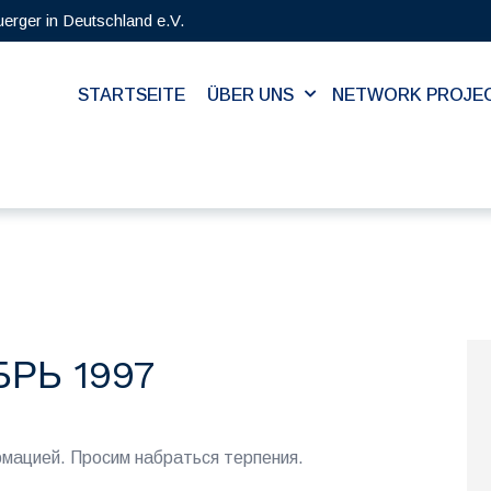
uerger in Deutschland e.V.
STARTSEITE
ÜBER UNS
NETWORK PROJE
БРЬ 1997
ацией. Просим набраться терпения.