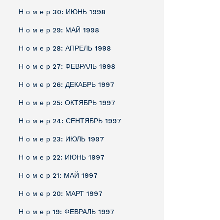
Н о м е р 30: ИЮНЬ 1998
Н о м е р 29: МАЙ 1998
Н о м е р 28: АПРЕЛЬ 1998
Н о м е р 27: ФЕВРАЛЬ 1998
Н о м е р 26: ДЕКАБРЬ 1997
Н о м е р 25: ОКТЯБРЬ 1997
Н о м е р 24: СЕНТЯБРЬ 1997
Н о м е р 23: ИЮЛЬ 1997
Н о м е р 22: ИЮНЬ 1997
Н о м е р 21: МАЙ 1997
Н о м е р 20: МАРТ 1997
Н о м е р 19: ФЕВРАЛЬ 1997