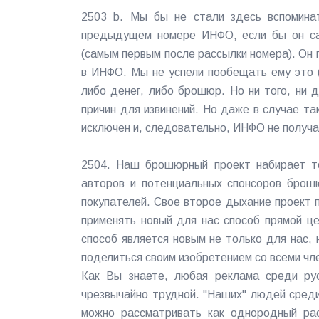
2503 b. Мы бы не стали здесь вспомина
предыдущем номере ИНФО, если бы он са
(самым первым после рассылки номера). Он 
в ИНФО. Мы не успели пообещать ему это (
либо денег, либо брошюр. Но ни того, ни д
причин для извинений. Но даже в случае та
исключен и, следовательно, ИНФО не получа
2504. Наш брошюрный проект набирает т
авторов и потенциальных спонсоров брошю
покупателей. Свое второе дыхание проект п
применять новый для нас способ прямой ц
способ является новым не только для нас,
поделиться своим изобретением со всеми чл
Как Вы знаете, любая реклама среди рус
чрезвычайно трудной. "Наших" людей среди
можно рассматривать как однородный раст