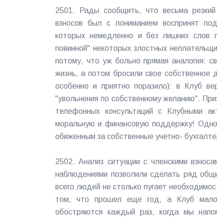
2501. Рады сообщить, что весьма резки
взносов был с пониманием воспринят по
которых немедленно и без лишних слов п
повинной" некоторых злостных неплательщи
потому, что уж больно прямая аналогия: 
жизнь, а потом бросили свое собственное 
особенно и приятно поразило): в Клуб ве
"увольнения по собственному желанию". Пр
телефонных консультаций с Клубными ак
моральную и финансовую поддержку! Однов
обиженным за собственные учетно- бухгалте
2502. Анализ ситуации с членскими взнос
наблюдениями позволили сделать ряд общ
всего людей не столько пугает необходимос
том, что прошел еще год, а Клуб мало 
обостряются каждый раз, когда мы напом