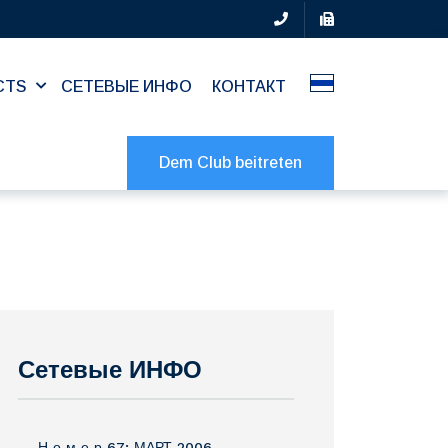
CTS
СЕТЕВЫЕ ИНФО
КОНТАКТ
Dem Club beitreten
Сетевые ИНФО
Н о м е р 67: МАРТ 2006