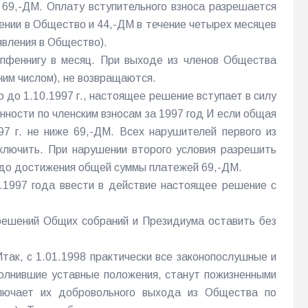
 69,-ДМ. Оплату вступительного взноса разрешается
лении в Общество и 44,-ДМ в течение четырех месяцев
явления в Общество).
 пфеннигу в месяц. При выходе из членов Общества
ним числом), не возвращаются.
 до 1.10.1997 г., настоящее решение вступает в силу
нности по членским взносам за 1997 год И если общая
97 г. не ниже 69,-ДМ. Всех нарушителей первого из
сключить. При нарушении второго условия разрешить
е до достижения общей суммы платежей 69,-ДМ.
.1997 года ввести в действие настоящее решение с
ешений Общих собраний и Президиума оставить без
так, с 1.01.1998 практически все законопослушные и
олнившие уставные положения, станут пожизненными
ключает их добровольного выхода из Общества по