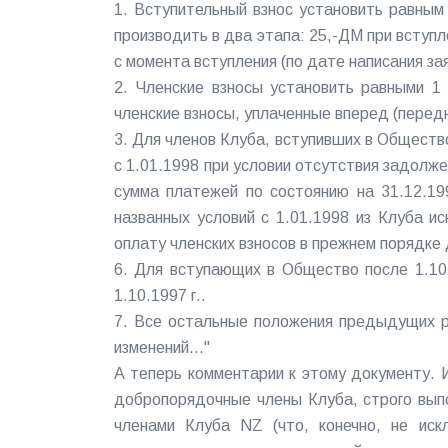
1. Вступительный взнос установить равным
производить в два этапа: 25,-ДМ при вступ
с момента вступления (по дате написания за
2. Членские взносы установить равными 1
членские взносы, уплаченные вперед (перед
3. Для членов Клуба, вступивших в Общество
с 1.01.1998 при условии отсутствия задолже
сумма платежей по состоянию на 31.12.19
названных условий с 1.01.1998 из Клуба и
оплату членских взносов в прежнем порядк
6. Для вступающих в Общество после 1.10
1.10.1997 г..
7. Все остальные положения предыдущих р
изменений..."
А теперь комментарии к этому документу. И
добропорядочные члены Клуба, строго вып
членами Клуба NZ (что, конечно, не ис