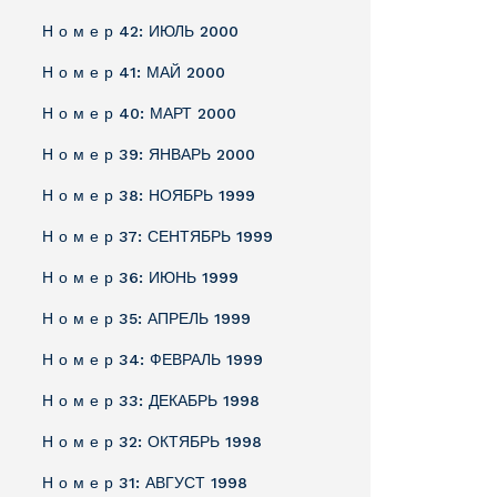
Н о м е р 42: ИЮЛЬ 2000
Н о м е р 41: МАЙ 2000
Н о м е р 40: МАРТ 2000
Н о м е р 39: ЯНВАРЬ 2000
Н о м е р 38: НОЯБРЬ 1999
Н о м е р 37: СЕНТЯБРЬ 1999
Н о м е р 36: ИЮНЬ 1999
Н о м е р 35: АПРЕЛЬ 1999
Н о м е р 34: ФЕВРАЛЬ 1999
Н о м е р 33: ДЕКАБРЬ 1998
Н о м е р 32: ОКТЯБРЬ 1998
Н о м е р 31: АВГУСТ 1998