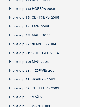
Н о м е р 66: НОЯБРЬ 2005
Н о м е р 65: СЕНТЯБРЬ 2005
Н о м е р 64: МАЙ 2005
Н о м е р 63: МАРТ 2005
Н о м е р 62: ДЕКАБРЬ 2004
Н о м е р 61: СЕНТЯБРЬ 2004
Н о м е р 60: МАЙ 2004
Н о м е р 59: ФЕВРАЛЬ 2004
Н о м е р 58: НОЯБРЬ 2003
Н о м е р 57: СЕНТЯБРЬ 2003
Н о м е р 56: МАЙ 2003
Н о м е р 55: МАРТ 2003