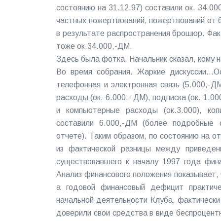
состоянию на 31.12.97) составили ок. 34.0
частных пожертвований, пожертвований от 
в результате распространения брошюр. Фак
тоже ок.34.000,-ДМ.
Здесь была фотка. Начальник сказал, кому на
Во время собрания. Жаркие дискуссии...
телефонная и электронная связь (5.000,-Д
расходы (ок. 6.000,- ДМ), подписка (ок. 1.00
и компьютерные расходы (ок.3.000), коп
составили 6.000,-ДМ (более подробные 
отчете). Таким образом, по состоянию на о
из фактической разницы между приведен
существовавшего к началу 1997 года фина
Анализ финансового положения показывает, 
а годовой финансовый дефицит практиче
начальной деятельности Клуба, фактически
доверили свои средства в виде беспроцент