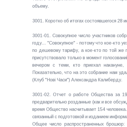
объему.
3001. Коротко об итогах состоявшегося 28 
3001-01. Совокупное число участников соб
году... "Совокупное" - потому что кое-кто 
по дешевому тарифу, а кое-кто по той же
присутствовало только в момент голосовани
вечером с теми, кто приехал накануне,
Показательно, что на это собрание нам уда
(Клуб "Новi Часи") Александра Калиберду.
3001-02. Отчет о работе Общества за 1
предварительно розданные (как и все обсуж
время Общество насчитывает 154 человека.
связанный с подготовкой и изданием инфор
Общее число распространенных брошюр: 