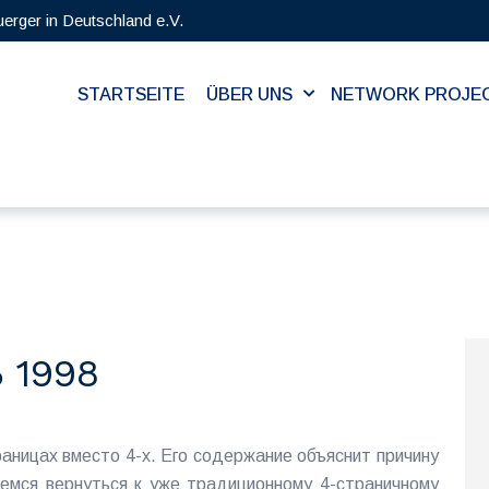
uerger in Deutschland e.V.
STARTSEITE
ÜBER UNS
NETWORK PROJE
 1998
аницах вместо 4-х. Его содержание объяснит причину
аемся вернуться к уже традиционному 4-страничному