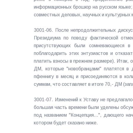
информационных брошюр на русском языке; 
совместных деловых, научных и культурных 
3001-06. После непродолжительных диску
Президиума по поводу фактической отмен
присутствующих были сомневающиеся в 
поблагодарить этих энтузиастов и отказа
платить взносы в прежнем размере). Итак, о
ДМ, которые "новобранцами" платятся в 
пфеннигу в месяц и присоединяются в кол
суммам, что составляет в итоге 70,- ДМ (запл
3001-07. Изменений к Уставу не предлагал
большая часть времени были уделены обсу
под названием "Концепция...", дающего на
котором будет сказано ниже.