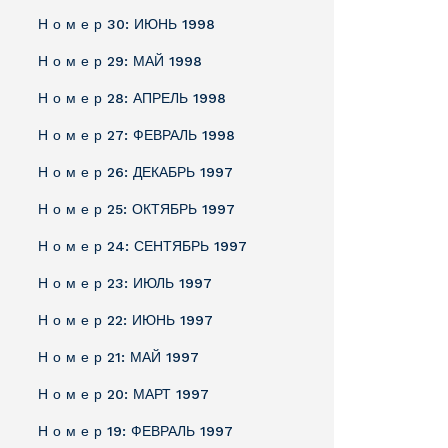
Н о м е р 30: ИЮНЬ 1998
Н о м е р 29: МАЙ 1998
Н о м е р 28: АПРЕЛЬ 1998
Н о м е р 27: ФЕВРАЛЬ 1998
Н о м е р 26: ДЕКАБРЬ 1997
Н о м е р 25: ОКТЯБРЬ 1997
Н о м е р 24: СЕНТЯБРЬ 1997
Н о м е р 23: ИЮЛЬ 1997
Н о м е р 22: ИЮНЬ 1997
Н о м е р 21: МАЙ 1997
Н о м е р 20: МАРТ 1997
Н о м е р 19: ФЕВРАЛЬ 1997