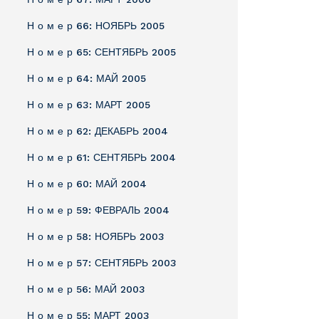
Н о м е р 66: НОЯБРЬ 2005
Н о м е р 65: СЕНТЯБРЬ 2005
Н о м е р 64: МАЙ 2005
Н о м е р 63: МАРТ 2005
Н о м е р 62: ДЕКАБРЬ 2004
Н о м е р 61: СЕНТЯБРЬ 2004
Н о м е р 60: МАЙ 2004
Н о м е р 59: ФЕВРАЛЬ 2004
Н о м е р 58: НОЯБРЬ 2003
Н о м е р 57: СЕНТЯБРЬ 2003
Н о м е р 56: МАЙ 2003
Н о м е р 55: МАРТ 2003