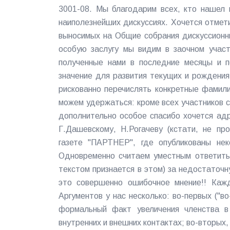
3001-08. Мы благодарим всех, кто нашел 
наиполезнейших дискуссиях. Хочется отмет
выносимых на Общие собрания дискуссионн
особую заслугу мы видим в заочном участ
полученные нами в последние месяцы и 
значение для развития текущих и рождения
рискованно перечислять конкретные фамилии
можем удержаться: кроме всех участников 
дополнительно особое спасибо хочется адр
Г.Дашевскому, Н.Рогачеву (кстати, не пр
газете "ПАРТНЕР", где опубликованы нек
Одновременно считаем уместным ответить 
текстом признается в этом) за недостаточн
это совершенно ошибочное мнение!! Кажд
Аргументов у нас несколько: во-первых ("во
формальный факт увеличения членства в
внутренних и внешних контактах; во-вторых