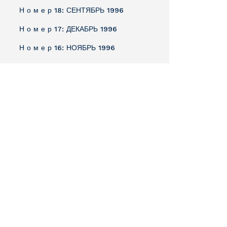
Н о м е р 18: СЕНТЯБРЬ 1996
Н о м е р 17: ДЕКАБРЬ 1996
Н о м е р 16: НОЯБРЬ 1996