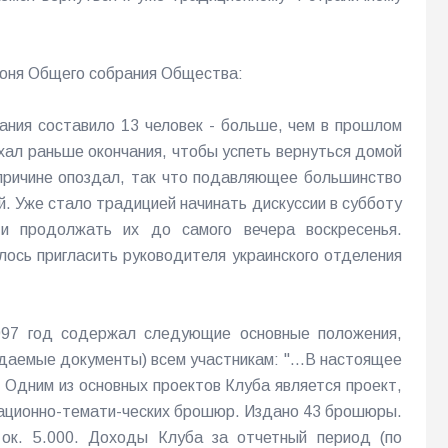
июня Общего собрания Общества:
рания составило 13 человек - больше, чем в прошлом
уехал раньше окончания, чтобы успеть вернуться домой
 причине опоздал, так что подавляющее большинство
й. Уже стало традицией начинать дискуссии в субботу
 и продолжать их до самого вечера воскресенья.
лось пригласить руководителя украинского отделения
997 год содержал следующие основные положения,
даемые документы) всем участникам: "...В настоящее
 Одним из основных проектов Клуба является проект,
мационно-темати-ческих брошюр. Издано 43 брошюры.
ок. 5.000. Доходы Клуба за отчетный период (по