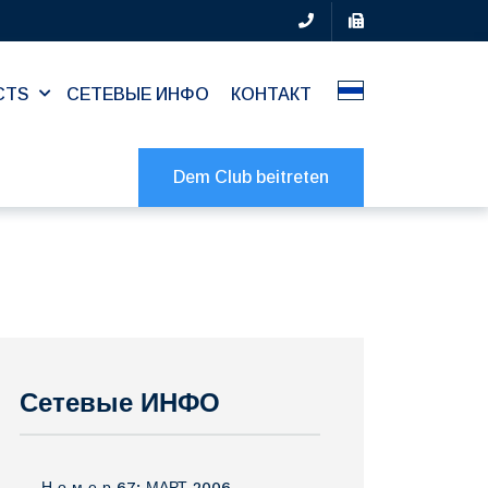
CTS
СЕТЕВЫЕ ИНФО
КОНТАКТ
Dem Club beitreten
Сетевые ИНФО
Н о м е р 67: МАРТ 2006