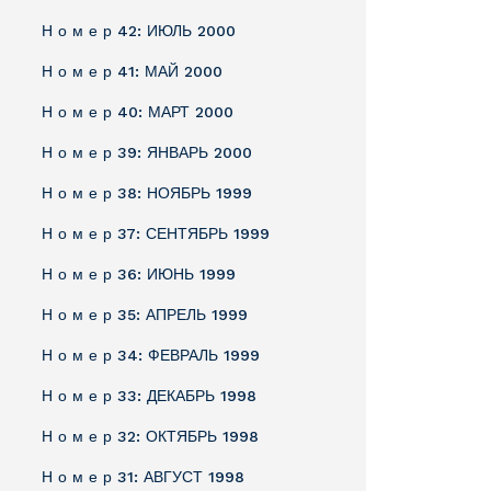
Н о м е р 42: ИЮЛЬ 2000
Н о м е р 41: МАЙ 2000
Н о м е р 40: МАРТ 2000
Н о м е р 39: ЯНВАРЬ 2000
Н о м е р 38: НОЯБРЬ 1999
Н о м е р 37: СЕНТЯБРЬ 1999
Н о м е р 36: ИЮНЬ 1999
Н о м е р 35: АПРЕЛЬ 1999
Н о м е р 34: ФЕВРАЛЬ 1999
Н о м е р 33: ДЕКАБРЬ 1998
Н о м е р 32: ОКТЯБРЬ 1998
Н о м е р 31: АВГУСТ 1998