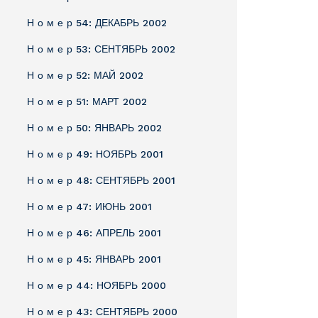
Н о м е р 54: ДЕКАБРЬ 2002
Н о м е р 53: СЕНТЯБРЬ 2002
Н о м е р 52: МАЙ 2002
Н о м е р 51: МАРТ 2002
Н о м е р 50: ЯНВАРЬ 2002
Н о м е р 49: НОЯБРЬ 2001
Н о м е р 48: СЕНТЯБРЬ 2001
Н о м е р 47: ИЮНЬ 2001
Н о м е р 46: АПРЕЛЬ 2001
Н о м е р 45: ЯНВАРЬ 2001
Н о м е р 44: НОЯБРЬ 2000
Н о м е р 43: СЕНТЯБРЬ 2000