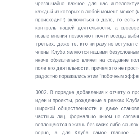
чрезвычайно важное для нас интеллекту
каждый из которых в любой момент может (м
происходит!) включиться в дело, то есть
контроль нашей деятельности, а своевре
новые мнения позволяют почти всегда выби
третьих, даже те, кто ни разу не вступал 
члены Клуба являются нашими безусловным
иначе обязательно влияет на создание по
поле его деятельности, причем это не прост
радостно поражались этим "побочным эффек
3002. В порядке добавления к отчету о пр
идеи и проекты, рожденные в рамках Клуб
широкой общественности и даже становя
частных лиц, формально ничем не связан
воплощаются в жизнь без каких-либо ссылок
верно, а для Клуба самое главное - о