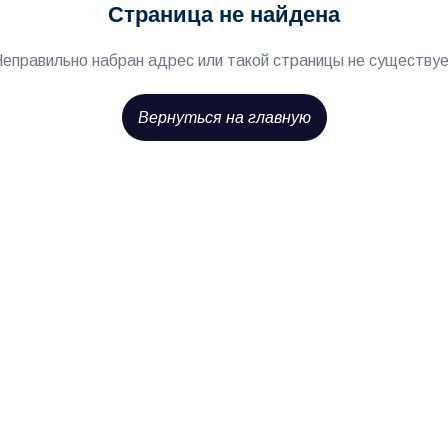
Страница не найдена
еправильно набран адрес или такой страницы не существу
Вернуться на главную