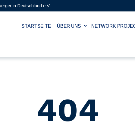
uerger in Deutschland e.V.
STARTSEITE
ÜBER UNS
NETWORK PROJE
404